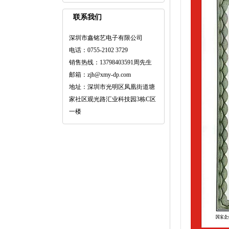
联系我们
深圳市鑫铭艺电子有限公司
电话：0755-2102 3729
销售热线：13798403591周先生
邮箱：zjh@xmy-dp.com
地址：深圳市光明区凤凰街道塘
家社区观光路汇业科技园3栋C区
一楼