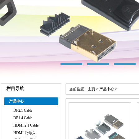
栏目导航
当前位置：
主页
>
产品中心
>
产品中心
DP2.1 Cable
DP1.4 Cable
HDMI 2.1 Cable
HDMI 公母头