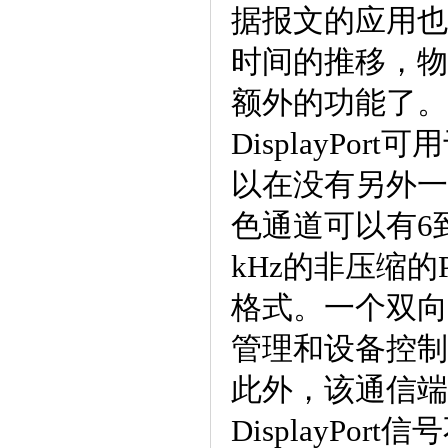
据报文的应用也允
时间的推移，物
额外的功能了
DisplayP
以在没有另外一
色通道可以有6到
kHz的非压缩
格式。一个双向
管理和设备控制数
此外，该通信端
DisplayPo