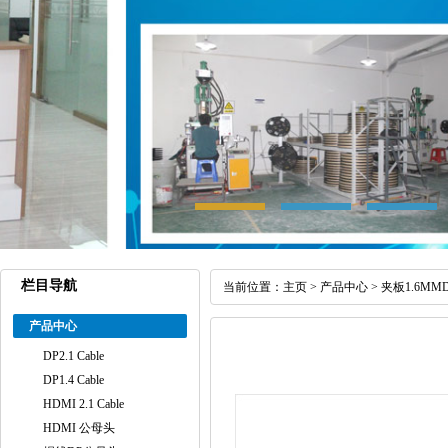
栏目导航
当前位置：
主页
>
产品中心
>
夹板1.6MM
产品中心
DP2.1 Cable
DP1.4 Cable
HDMI 2.1 Cable
HDMI 公母头